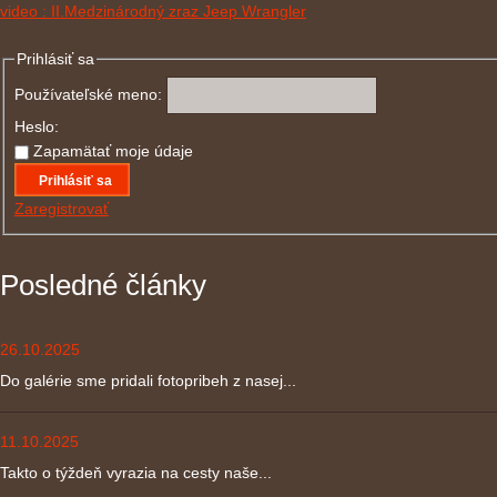
video : II.Medzinárodný zraz Jeep Wrangler
Prihlásiť sa
Používateľské meno:
Heslo:
Zapamätať moje údaje
Prihlásiť sa
Zaregistrovať
Posledné články
26.10.2025
Do galérie sme pridali fotopribeh z nasej...
11.10.2025
Takto o týždeň vyrazia na cesty naše...