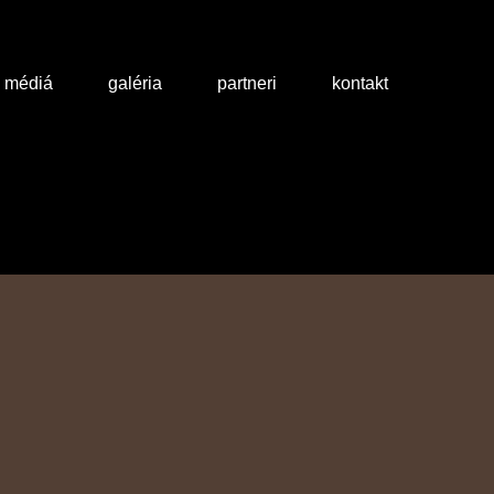
a médiá
galéria
partneri
kontakt