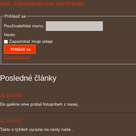
video : II.Medzinárodný zraz Jeep Wrangler
Prihlásiť sa
Používateľské meno:
Heslo:
Zapamätať moje údaje
Prihlásiť sa
Zaregistrovať
Posledné články
26.10.2025
Do galérie sme pridali fotopribeh z nasej...
11.10.2025
Takto o týždeň vyrazia na cesty naše...