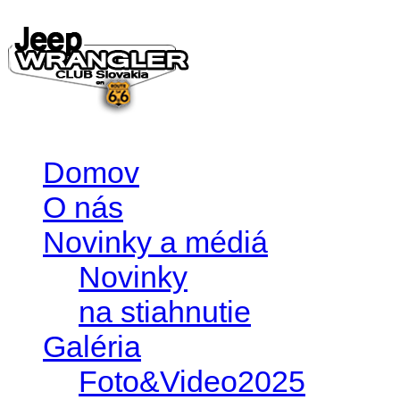
Domov
O nás
Novinky a médiá
Novinky
na stiahnutie
Galéria
Foto&Video2025