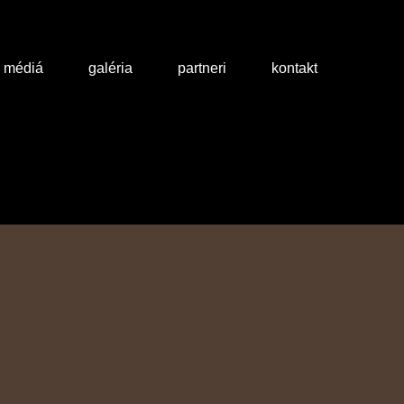
a médiá
galéria
partneri
kontakt