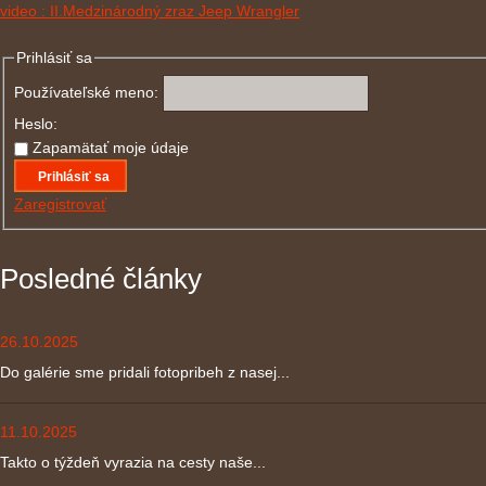
video : II.Medzinárodný zraz Jeep Wrangler
Prihlásiť sa
Používateľské meno:
Heslo:
Zapamätať moje údaje
Prihlásiť sa
Zaregistrovať
Posledné články
26.10.2025
Do galérie sme pridali fotopribeh z nasej...
11.10.2025
Takto o týždeň vyrazia na cesty naše...