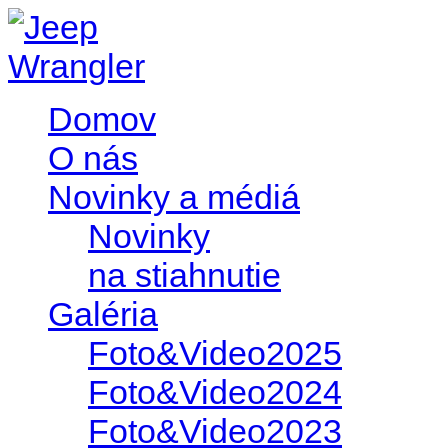
Domov
O nás
Novinky a médiá
Novinky
na stiahnutie
Galéria
Foto&Video2025
Foto&Video2024
Foto&Video2023