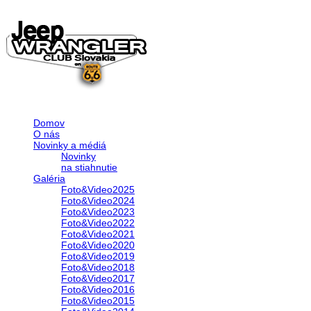
Domov
O nás
Novinky a médiá
Novinky
na stiahnutie
Galéria
Foto&Video2025
Foto&Video2024
Foto&Video2023
Foto&Video2022
Foto&Video2021
Foto&Video2020
Foto&Video2019
Foto&Video2018
Foto&Video2017
Foto&Video2016
Foto&Video2015