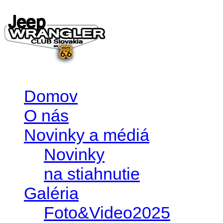
Domov
O nás
Novinky a médiá
Novinky
na stiahnutie
Galéria
Foto&Video2025