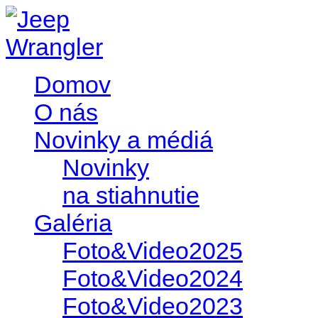
Domov
O nás
Novinky a médiá
Novinky
na stiahnutie
Galéria
Foto&Video2025
Foto&Video2024
Foto&Video2023