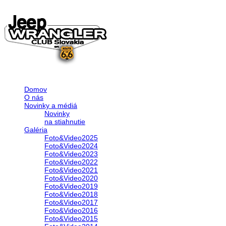
Domov
O nás
Novinky a médiá
Novinky
na stiahnutie
Galéria
Foto&Video2025
Foto&Video2024
Foto&Video2023
Foto&Video2022
Foto&Video2021
Foto&Video2020
Foto&Video2019
Foto&Video2018
Foto&Video2017
Foto&Video2016
Foto&Video2015