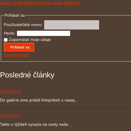
video : II.Medzinárodný zraz Jeep Wrangler
Prihlásiť sa
Používateľské meno:
Heslo:
Zapamätať moje údaje
Prihlásiť sa
Zaregistrovať
Posledné články
26.10.2025
Do galérie sme pridali fotopribeh z nasej...
11.10.2025
Takto o týždeň vyrazia na cesty naše...