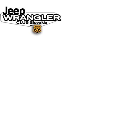
DOMOV
O NÁS
NOVINKY A MÉDIÁ
NOVINKY
NA STIAHNUTIE
GALÉRIA
FOTO&VIDEO2025
FOTO&VIDEO2024
FOTO&VIDEO2023
FOTO&VIDEO2022
FOTO&VIDEO2021
FOTO&VIDEO2020
FOTO&VIDEO2019