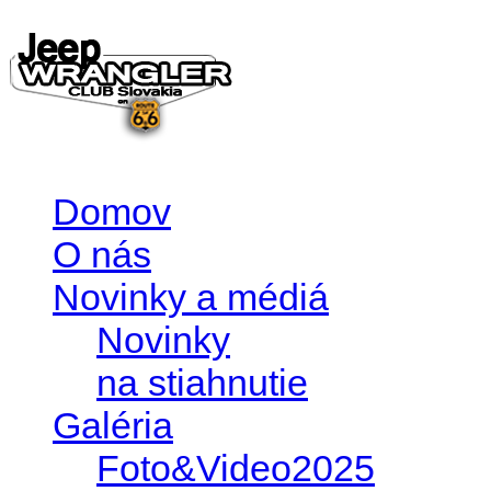
Domov
O nás
Novinky a médiá
Novinky
na stiahnutie
Galéria
Foto&Video2025