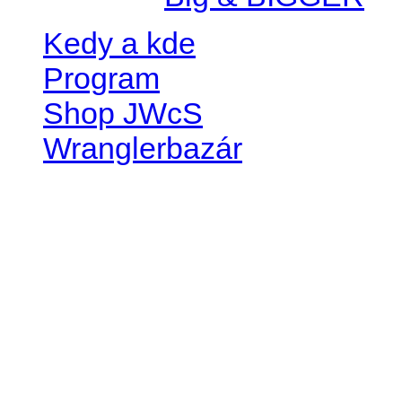
Kedy a kde
Program
Shop JWcS
Wranglerbazár
JEEP WRANGLER club Slov
IČO: 42311381
DIČ: 2024068805
SK39 0200 0000 0032 2351 
. . . . . . . . . . . . . . . . . . . . . . . . 