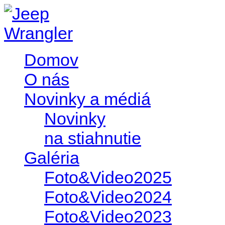
Domov
O nás
Novinky a médiá
Novinky
na stiahnutie
Galéria
Foto&Video2025
Foto&Video2024
Foto&Video2023