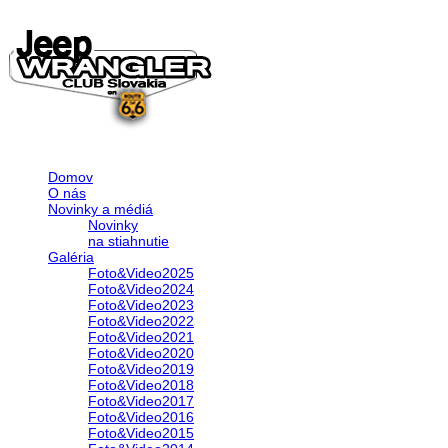
Domov
O nás
Novinky a médiá
Novinky
na stiahnutie
Galéria
Foto&Video2025
Foto&Video2024
Foto&Video2023
Foto&Video2022
Foto&Video2021
Foto&Video2020
Foto&Video2019
Foto&Video2018
Foto&Video2017
Foto&Video2016
Foto&Video2015