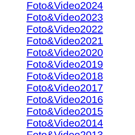
Foto&Video2024
Foto&Video2023
Foto&Video2022
Foto&Video2021
Foto&Video2020
Foto&Video2019
Foto&Video2018
Foto&Video2017
Foto&Video2016
Foto&Video2015
Foto&Video2014
Foto&Video2013