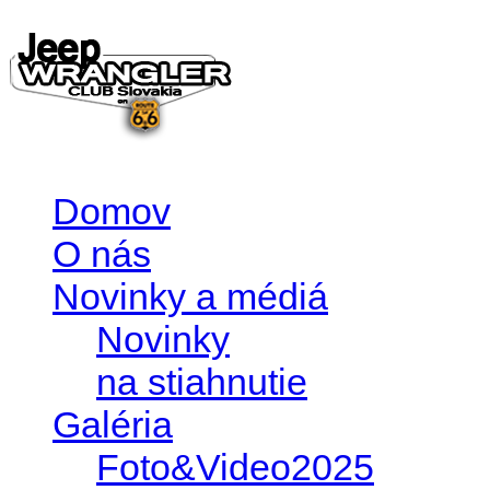
Domov
O nás
Novinky a médiá
Novinky
na stiahnutie
Galéria
Foto&Video2025