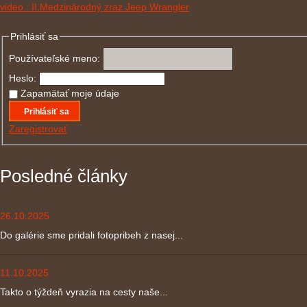
video : II.Medzinárodný zraz Jeep Wrangler
Prihlásiť sa
Používateľské meno:
Heslo:
Zapamätať moje údaje
Prihlásiť sa
Zaregistrovať
Posledné články
26.10.2025
Do galérie sme pridali fotopribeh z nasej...
11.10.2025
Takto o týždeň vyrazia na cesty naše...