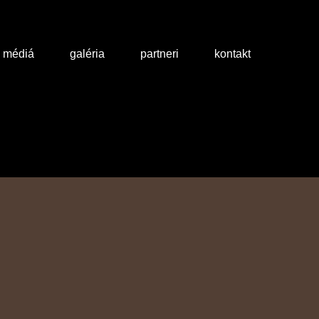
a médiá
galéria
partneri
kontakt