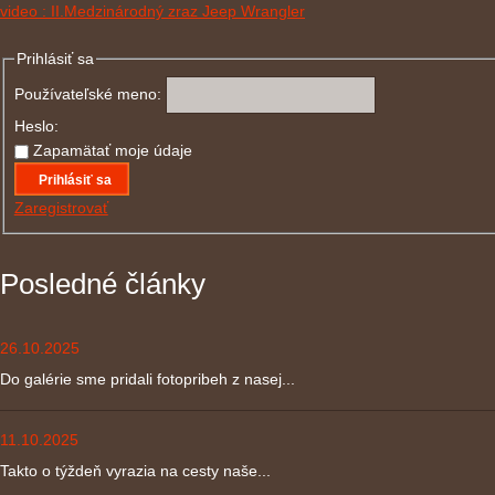
video : II.Medzinárodný zraz Jeep Wrangler
Prihlásiť sa
Používateľské meno:
Heslo:
Zapamätať moje údaje
Prihlásiť sa
Zaregistrovať
Posledné články
26.10.2025
Do galérie sme pridali fotopribeh z nasej...
11.10.2025
Takto o týždeň vyrazia na cesty naše...