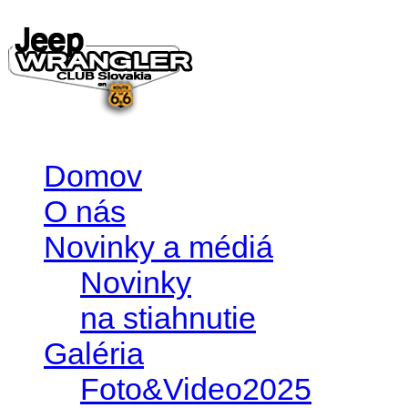
Domov
O nás
Novinky a médiá
Novinky
na stiahnutie
Galéria
Foto&Video2025