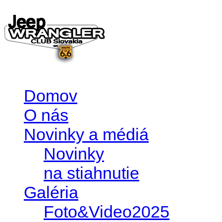
Domov
O nás
Novinky a médiá
Novinky
na stiahnutie
Galéria
Foto&Video2025