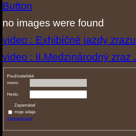
no images were found
video : Exhibičné jazdy zraz
video : II.Medzinárodný zraz
Používateľské
meno:
Heslo:
Zapamätať
moje údaje
Zaregistrovať