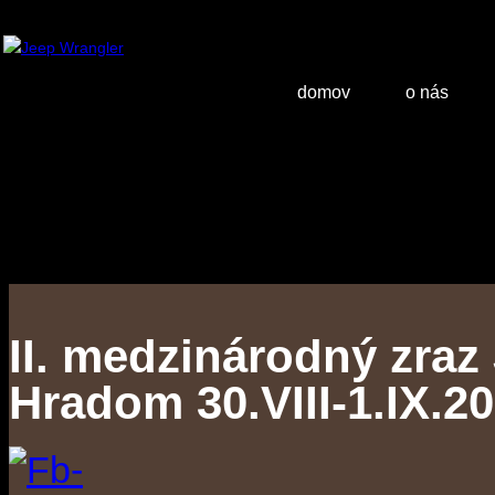
domov
o nás
II. medzinárodný zraz
Hradom 30.VIII-1.IX.2