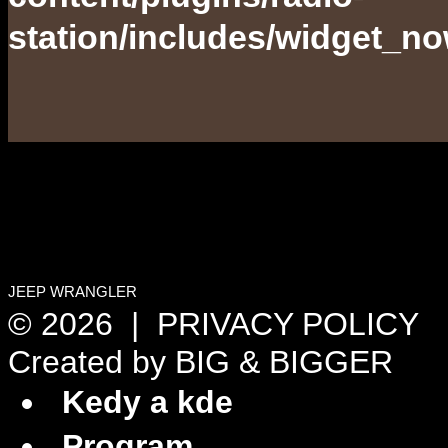
station/includes/widget_n
JEEP WRANGLER
© 2026 |
PRIVACY POLICY
Created by
BIG & BIGGER
Kedy a kde
Program