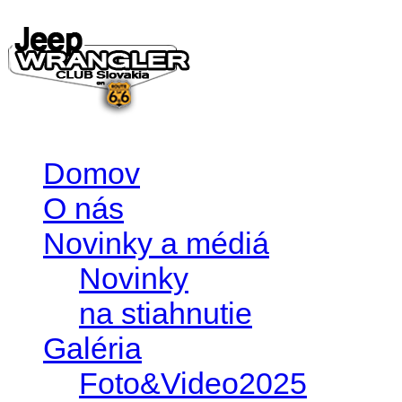
Domov
O nás
Novinky a médiá
Novinky
na stiahnutie
Galéria
Foto&Video2025