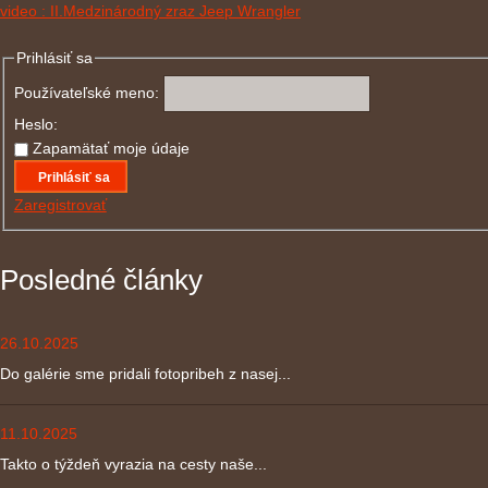
video : II.Medzinárodný zraz Jeep Wrangler
Prihlásiť sa
Používateľské meno:
Heslo:
Zapamätať moje údaje
Prihlásiť sa
Zaregistrovať
Posledné články
26.10.2025
Do galérie sme pridali fotopribeh z nasej...
11.10.2025
Takto o týždeň vyrazia na cesty naše...