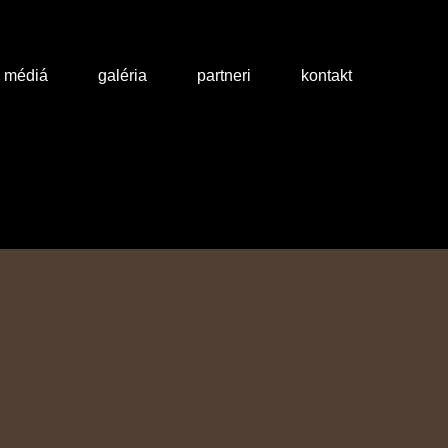
a médiá
galéria
partneri
kontakt