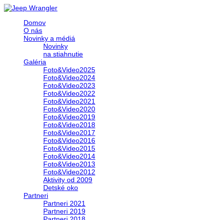
Domov
O nás
Novinky a médiá
Novinky
na stiahnutie
Galéria
Foto&Video2025
Foto&Video2024
Foto&Video2023
Foto&Video2022
Foto&Video2021
Foto&Video2020
Foto&Video2019
Foto&Video2018
Foto&Video2017
Foto&Video2016
Foto&Video2015
Foto&Video2014
Foto&Video2013
Foto&Video2012
Aktivity od 2009
Detské oko
Partneri
Partneri 2021
Partneri 2019
Partneri 2018