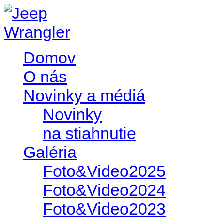
Domov
O nás
Novinky a médiá
Novinky
na stiahnutie
Galéria
Foto&Video2025
Foto&Video2024
Foto&Video2023