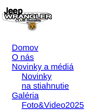
Domov
O nás
Novinky a médiá
Novinky
na stiahnutie
Galéria
Foto&Video2025