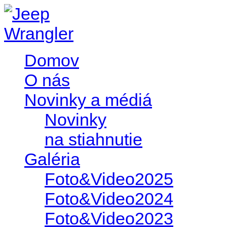
Domov
O nás
Novinky a médiá
Novinky
na stiahnutie
Galéria
Foto&Video2025
Foto&Video2024
Foto&Video2023