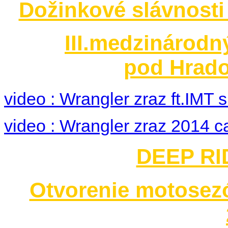
Dožinkové slávnosti
III.medzinárodn
pod Hrado
video : Wrangler zraz ft.IMT
video : Wrangler zraz 2014 c
DEEP RID
Otvorenie motosez