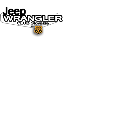
DOMOV
O NÁS
NOVINKY A MÉDIÁ
NOVINKY
NA STIAHNUTIE
GALÉRIA
FOTO&VIDEO2025
FOTO&VIDEO2024
FOTO&VIDEO2023
FOTO&VIDEO2022
FOTO&VIDEO2021
FOTO&VIDEO2020
FOTO&VIDEO2019