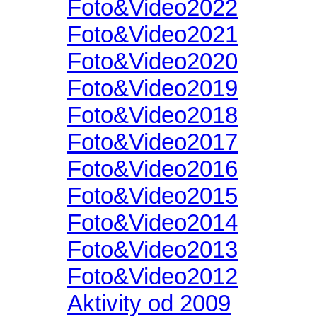
Foto&Video2022
Foto&Video2021
Foto&Video2020
Foto&Video2019
Foto&Video2018
Foto&Video2017
Foto&Video2016
Foto&Video2015
Foto&Video2014
Foto&Video2013
Foto&Video2012
Aktivity od 2009