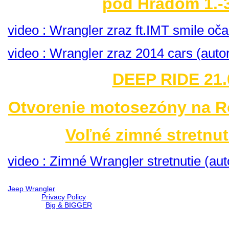
pod Hradom 1.-3
video : Wrangler zraz ft.IMT smile o
video : Wrangler zraz 2014 cars (auto
DEEP RIDE 21.
Otvorenie motosezóny na R
Voľné zimné stretnut
video : Zimné Wrangler stretnutie (aut
Jeep Wrangler
© 2026 |
Privacy Policy
Created by
Big & BIGGER