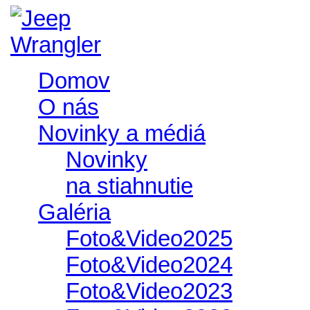
Domov
O nás
Novinky a médiá
Novinky
na stiahnutie
Galéria
Foto&Video2025
Foto&Video2024
Foto&Video2023