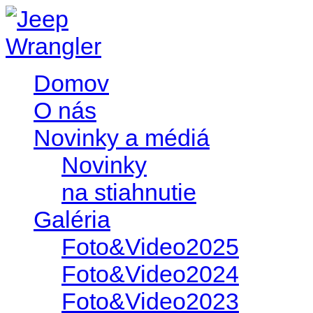
Domov
O nás
Novinky a médiá
Novinky
na stiahnutie
Galéria
Foto&Video2025
Foto&Video2024
Foto&Video2023