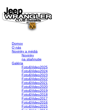
Domov
O nás
Novinky a médiá
Novinky
na stiahnutie
Galéria
Foto&Video2025
Foto&Video2024
Foto&Video2023
Foto&Video2022
Foto&Video2021
Foto&Video2020
Foto&Video2019
Foto&Video2018
Foto&Video2017
Foto&Video2016
Foto&Video2015