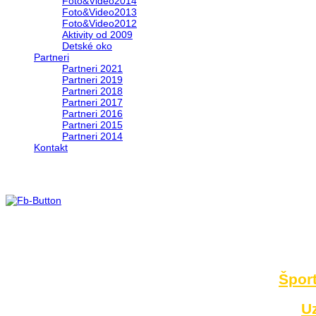
Foto&Video2014
Foto&Video2013
Foto&Video2012
Aktivity od 2009
Detské oko
Partneri
Partneri 2021
Partneri 2019
Partneri 2018
Partneri 2017
Partneri 2016
Partneri 2015
Partneri 2014
Kontakt
Foto 2014
no images were found
Šport
U