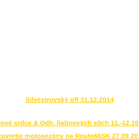
Silvestrovský off 31.12.2014
ové srdce & Odh. liatinových sôch 11.-12.1
zavretie motosezóny na Route66SK 27.09.20