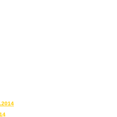
0.2014
14