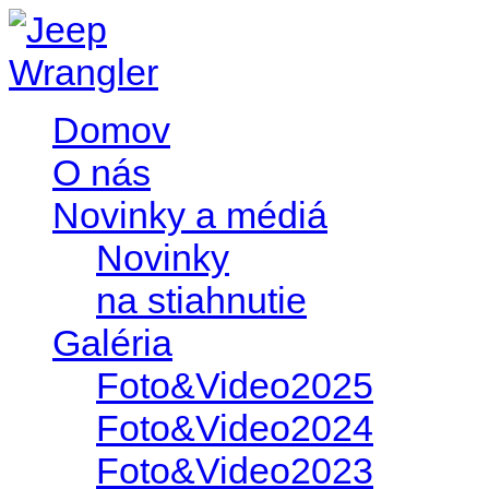
Domov
O nás
Novinky a médiá
Novinky
na stiahnutie
Galéria
Foto&Video2025
Foto&Video2024
Foto&Video2023