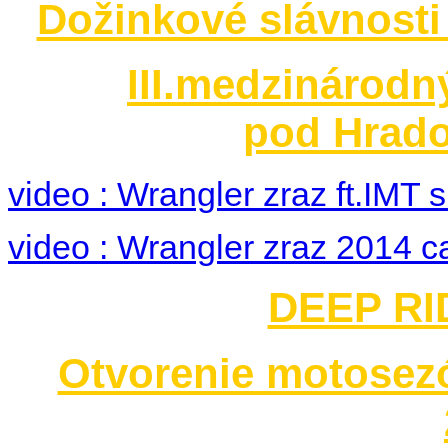
Dožinkové slávnosti
III.medzinárodn
pod Hrado
video : Wrangler zraz ft.IMT
video : Wrangler zraz 2014 c
DEEP RID
Otvorenie motosez