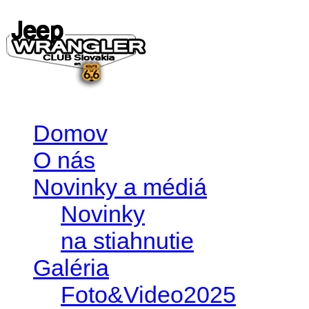
Domov
O nás
Novinky a médiá
Novinky
na stiahnutie
Galéria
Foto&Video2025