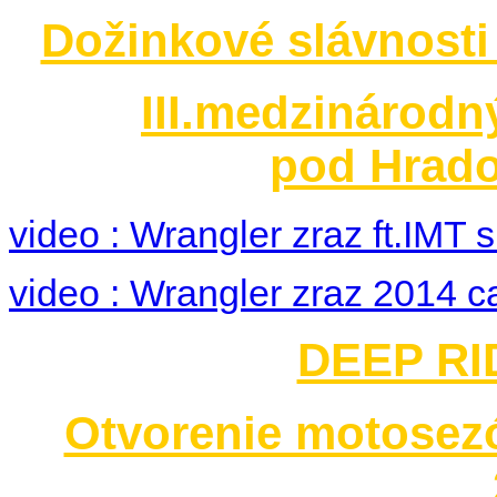
Dožinkové slávnosti
III.medzinárodn
pod Hrado
video : Wrangler zraz ft.IMT
video : Wrangler zraz 2014 c
DEEP RID
Otvorenie motosez