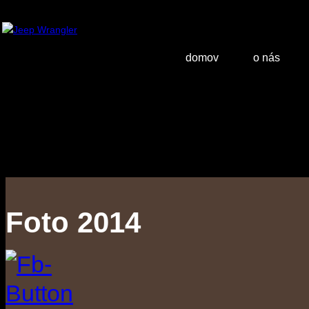
domov
o nás
Foto 2014