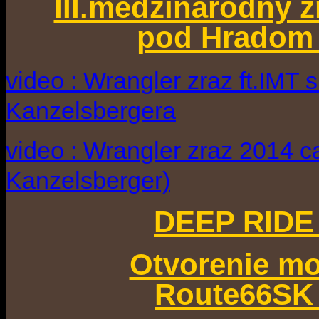
III.medzinárodný 
pod Hradom 
video : Wrangler zraz ft.IMT 
Kanzelsbergera
video : Wrangler zraz 2014 c
Kanzelsberger)
DEEP RIDE 
Otvorenie m
Route66SK 