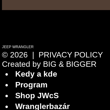
JEEP WRANGLER
© 2026 |
PRIVACY POLICY
Created by
BIG & BIGGER
Kedy a kde
Program
Shop JWcS
Wranglerbazár