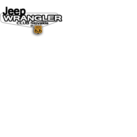
DOMOV
O NÁS
NOVINKY A MÉDIÁ
NOVINKY
NA STIAHNUTIE
GALÉRIA
FOTO&VIDEO2025
FOTO&VIDEO2024
FOTO&VIDEO2023
FOTO&VIDEO2022
FOTO&VIDEO2021
FOTO&VIDEO2020
FOTO&VIDEO2019