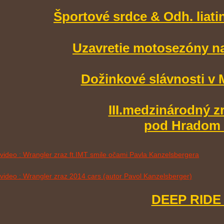
Športové srdce & Odh. liati
Uzavretie motosezóny n
Dožinkové slávnosti v 
III.medzinárodný z
pod Hradom 1
video : Wrangler zraz ft.IMT smile očami Pavla Kanzelsbergera
video : Wrangler zraz 2014 cars (autor Pavol Kanzelsberger)
DEEP RIDE 