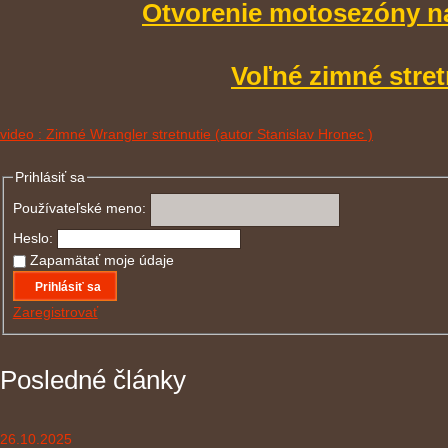
Otvorenie motosezóny n
Voľné zimné stret
video : Zimné Wrangler stretnutie (autor Stanislav Hronec )
Prihlásiť sa
Používateľské meno:
Heslo:
Zapamätať moje údaje
Prihlásiť sa
Zaregistrovať
Posledné články
26.10.2025