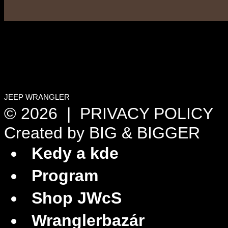
JEEP WRANGLER
© 2026 |
PRIVACY POLICY
Created by
BIG & BIGGER
Kedy a kde
Program
Shop JWcS
Wranglerbazár