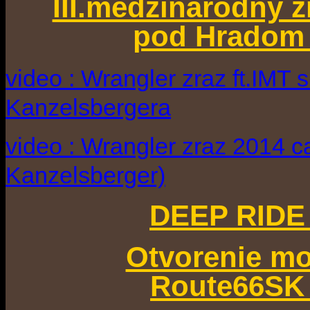
III.medzinárodný 
pod Hradom 
video : Wrangler zraz ft.IMT 
Kanzelsbergera
video : Wrangler zraz 2014 c
Kanzelsberger)
DEEP RIDE 
Otvorenie m
Route66SK 