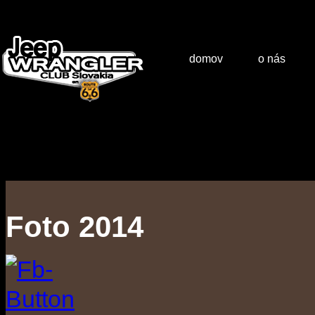
domov
o nás
Foto 2014