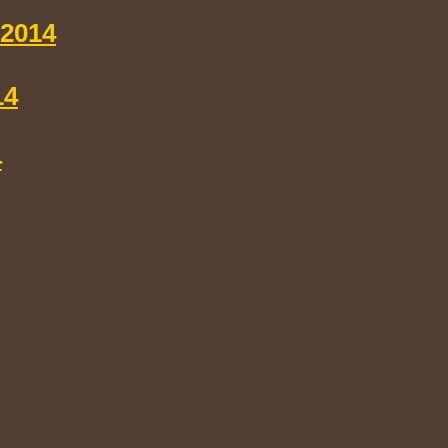
.2014
14
4