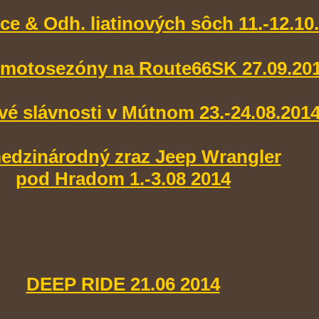
ce & Odh. liatinových sôch 11.-12.10
 motosezóny na Route66SK 27.09.20
é slávnosti v Mútnom 23.-24.08.201
.medzinárodný zraz Jeep Wrangler
pod Hradom 1.-3.08 2014
DEEP RIDE 21.06 2014