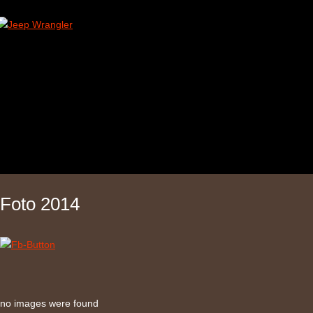
Foto 2014
no images were found