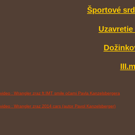
Športové srd
Uzavretie
Dožinkov
III
video : Wrangler zraz ft.IMT smile očami Pavla Kanzelsbergera
video : Wrangler zraz 2014 cars (autor Pavol Kanzelsberger)