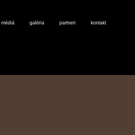
a médiá
galéria
partneri
kontakt