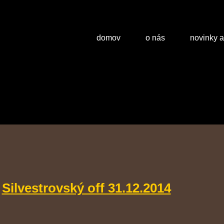
domov
o nás
novinky 
Silvestrovský off 31.12.2014