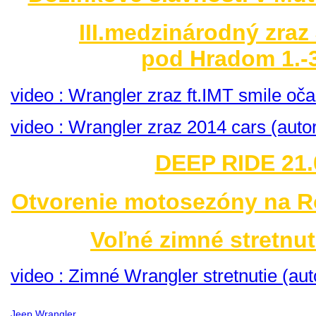
III.medzinárodný zraz
pod Hradom 1.-3
video : Wrangler zraz ft.IMT smile o
video : Wrangler zraz 2014 cars (auto
DEEP RIDE 21.
Otvorenie motosezóny na R
Voľné zimné stretnut
video : Zimné Wrangler stretnutie (aut
Jeep Wrangler