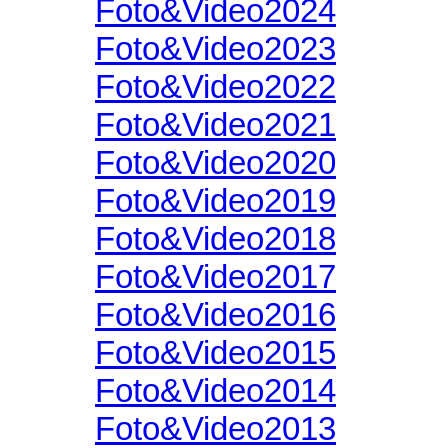
Foto&Video2024
Foto&Video2023
Foto&Video2022
Foto&Video2021
Foto&Video2020
Foto&Video2019
Foto&Video2018
Foto&Video2017
Foto&Video2016
Foto&Video2015
Foto&Video2014
Foto&Video2013