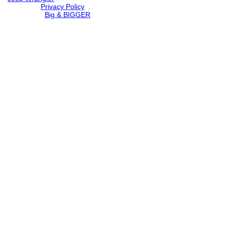
© 2026 |
Privacy Policy
Created by
Big & BIGGER