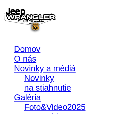
Domov
O nás
Novinky a médiá
Novinky
na stiahnutie
Galéria
Foto&Video2025