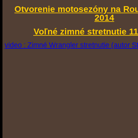
Otvorenie motosezóny na Ro
2014
Voľné zimné stretnutie 1
video : Zimné Wrangler stretnutie (autor S