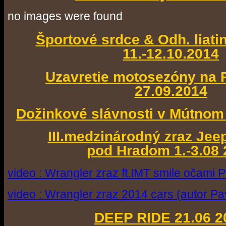
no images were found
Športové srdce & Odh. liat
11.-12.10.2014
Uzavretie motosezóny na
27.09.2014
Dožinkové slávnosti v Mútnom 
III.medzinárodný zraz Jee
pod Hradom 1.-3.08 
video : Wrangler zraz ft.IMT smile očami
video : Wrangler zraz 2014 cars (autor P
DEEP RIDE 21.06 2