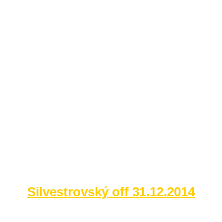
Silvestrovský off 31.12.2014