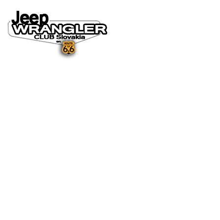
DOMOV
O NÁS
NOVINKY A MÉDIÁ
NOVINKY
NA STIAHNUTIE
GALÉRIA
FOTO&VIDEO2025
FOTO&VIDEO2024
FOTO&VIDEO2023
FOTO&VIDEO2022
FOTO&VIDEO2021
FOTO&VIDEO2020
FOTO&VIDEO2019