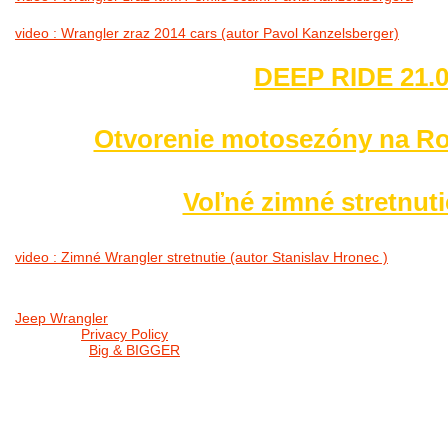
video : Wrangler zraz 2014 cars (autor Pavol Kanzelsberger)
DEEP RIDE 21.0
Otvorenie motosezóny na Ro
Voľné zimné stretnuti
video : Zimné Wrangler stretnutie (autor Stanislav Hronec )
Jeep Wrangler
© 2026 |
Privacy Policy
Created by
Big & BIGGER