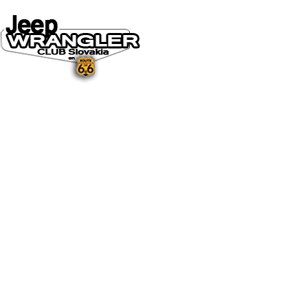
DOMOV
O NÁS
NOVINKY A MÉDIÁ
NOVINKY
NA STIAHNUTIE
GALÉRIA
FOTO&VIDEO2025
FOTO&VIDEO2024
FOTO&VIDEO2023
FOTO&VIDEO2022
FOTO&VIDEO2021
FOTO&VIDEO2020
FOTO&VIDEO2019