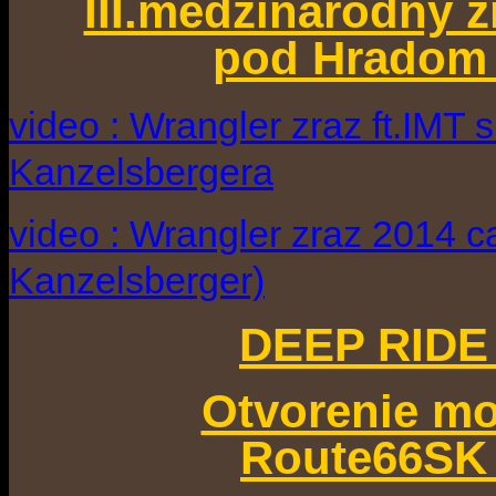
III.medzinárodný 
pod Hradom 
video : Wrangler zraz ft.IMT 
Kanzelsbergera
video : Wrangler zraz 2014 c
Kanzelsberger)
DEEP RIDE 
Otvorenie m
Route66SK 