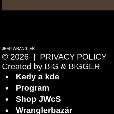
JEEP WRANGLER
© 2026 |
PRIVACY POLICY
Created by
BIG & BIGGER
Kedy a kde
Program
Shop JWcS
Wranglerbazár