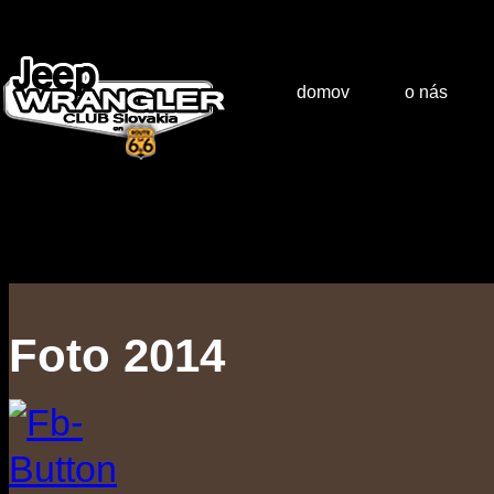
domov
o nás
Foto 2014