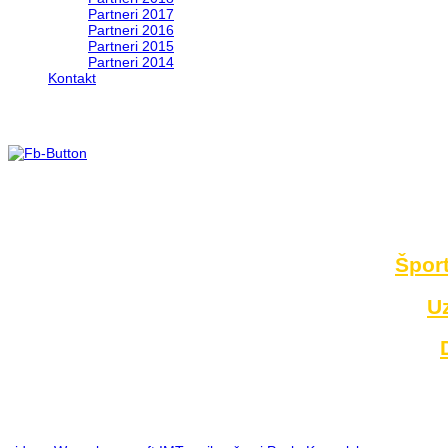
Partneri 2017
Partneri 2016
Partneri 2015
Partneri 2014
Kontakt
Foto 2014
no images were found
Šport
U