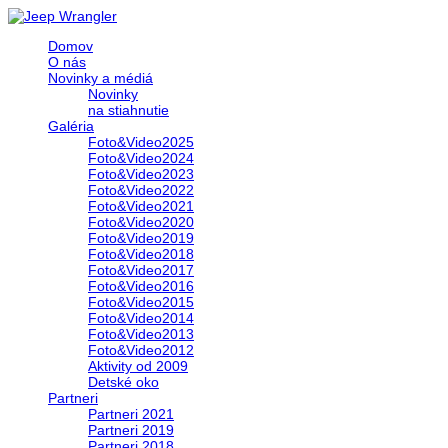
Domov
O nás
Novinky a médiá
Novinky
na stiahnutie
Galéria
Foto&Video2025
Foto&Video2024
Foto&Video2023
Foto&Video2022
Foto&Video2021
Foto&Video2020
Foto&Video2019
Foto&Video2018
Foto&Video2017
Foto&Video2016
Foto&Video2015
Foto&Video2014
Foto&Video2013
Foto&Video2012
Aktivity od 2009
Detské oko
Partneri
Partneri 2021
Partneri 2019
Partneri 2018