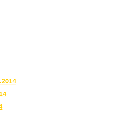
0.2014
14
4