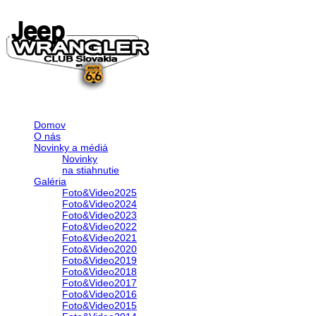
Domov
O nás
Novinky a médiá
Novinky
na stiahnutie
Galéria
Foto&Video2025
Foto&Video2024
Foto&Video2023
Foto&Video2022
Foto&Video2021
Foto&Video2020
Foto&Video2019
Foto&Video2018
Foto&Video2017
Foto&Video2016
Foto&Video2015