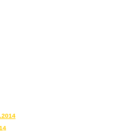
0.2014
14