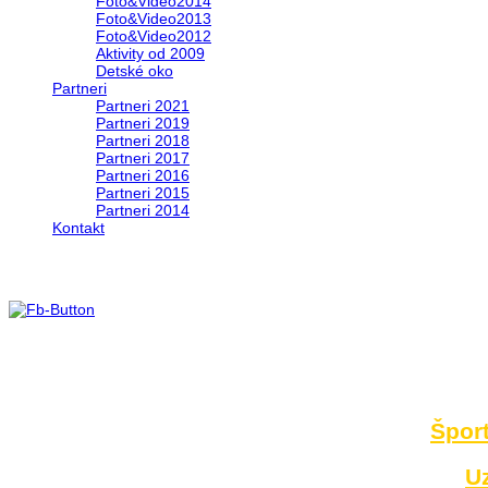
Foto&Video2014
Foto&Video2013
Foto&Video2012
Aktivity od 2009
Detské oko
Partneri
Partneri 2021
Partneri 2019
Partneri 2018
Partneri 2017
Partneri 2016
Partneri 2015
Partneri 2014
Kontakt
Foto 2014
no images were found
Šport
U