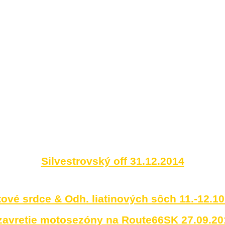
Silvestrovský off 31.12.2014
ové srdce & Odh. liatinových sôch 11.-12.1
zavretie motosezóny na Route66SK 27.09.20