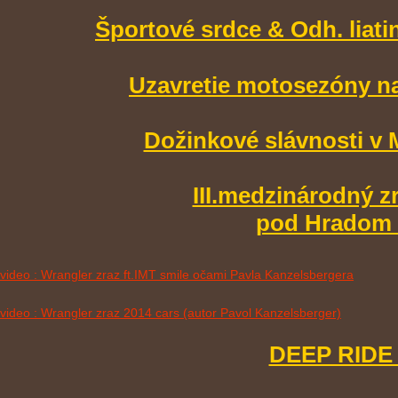
Športové srdce & Odh. liati
Uzavretie motosezóny n
Dožinkové slávnosti v 
III.medzinárodný z
pod Hradom 1
video : Wrangler zraz ft.IMT smile očami Pavla Kanzelsbergera
video : Wrangler zraz 2014 cars (autor Pavol Kanzelsberger)
DEEP RIDE 