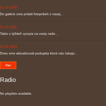
26.10.2025
Do galérie sme pridali fotopribeh z nasej...
11.10.2025
Takto o týždeň vyrazia na cesty naše...
30.09.2024
Dnes sme aktualizovali podujatia ktoré nás čakajú....
Viac
Radio
No playlists available.