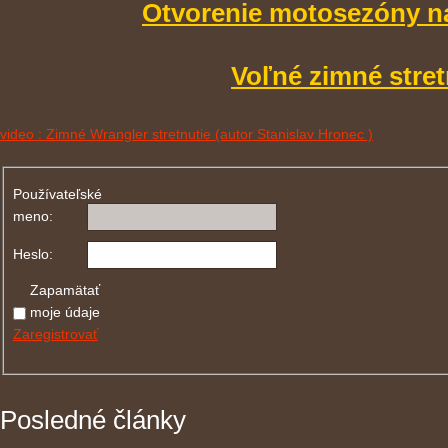
Otvorenie motosezóny n
Voľné zimné stret
video : Zimné Wrangler stretnutie (autor Stanislav Hronec )
Používateľské
meno:
Heslo:
Zapamätať
moje údaje
Zaregistrovať
Posledné články