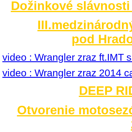
Dožinkové slávnosti
III.medzinárodn
pod Hrado
video : Wrangler zraz ft.IMT
video : Wrangler zraz 2014 c
DEEP RID
Otvorenie motosez