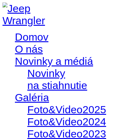
Domov
O nás
Novinky a médiá
Novinky
na stiahnutie
Galéria
Foto&Video2025
Foto&Video2024
Foto&Video2023