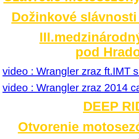
Dožinkové slávnosti
III.medzinárodn
pod Hrado
video : Wrangler zraz ft.IMT
video : Wrangler zraz 2014 c
DEEP RID
Otvorenie motosez