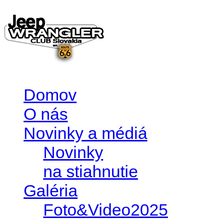
Domov
O nás
Novinky a médiá
Novinky
na stiahnutie
Galéria
Foto&Video2025