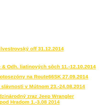
ilvestrovský off 31.12.2014
 & Odh. liatinových sôch 11.-12.10.2014
motosezóny na Route66SK 27.09.2014
slávnosti v Mútnom 23.-24.08.2014
edzinárodný zraz Jeep Wrangler
pod Hradom 1.-3.08 2014