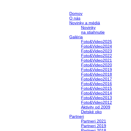
Domov
O nás
Novinky a médiá
Novinky
na stiahnutie
Galéria
Foto&Video2025
Foto&Video2024
Foto&Video2023
Foto&Video2022
Foto&Video2021
Foto&Video2020
Foto&Video2019
Foto&Video2018
Foto&Video2017
Foto&Video2016
Foto&Video2015
Foto&Video2014
Foto&Video2013
Foto&Video2012
Aktivity od 2009
Detské oko
Partneri
Partneri 2021
Partneri 2019
Partneri 2018