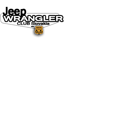
DOMOV
O NÁS
NOVINKY A MÉDIÁ
NOVINKY
NA STIAHNUTIE
GALÉRIA
FOTO&VIDEO2025
FOTO&VIDEO2024
FOTO&VIDEO2023
FOTO&VIDEO2022
FOTO&VIDEO2021
FOTO&VIDEO2020
FOTO&VIDEO2019